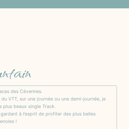
ntain
traces des Cévennes.
 du VTT, sur une journée ou une demi-journée, je
s plus beaux single Track.
ardant à l’esprit de profiter des plus belles
enoles !