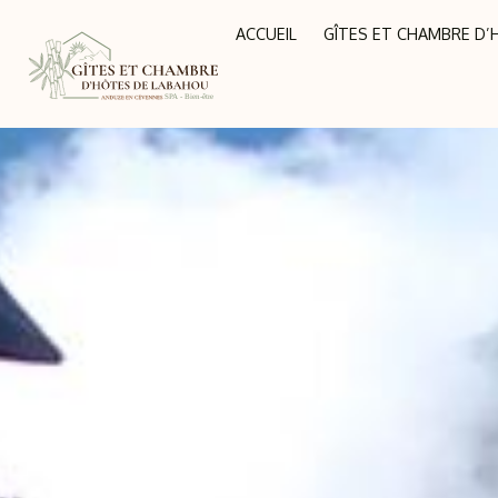
Aller
ACCUEIL
GÎTES ET CHAMBRE D
au
contenu