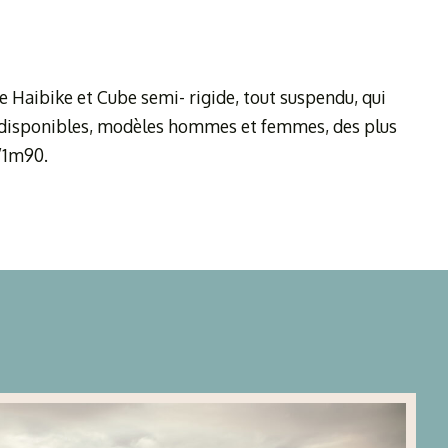
e Haibike et Cube semi- rigide, tout suspendu, qui
ont disponibles, modèles hommes et femmes, des plus
’1m90.