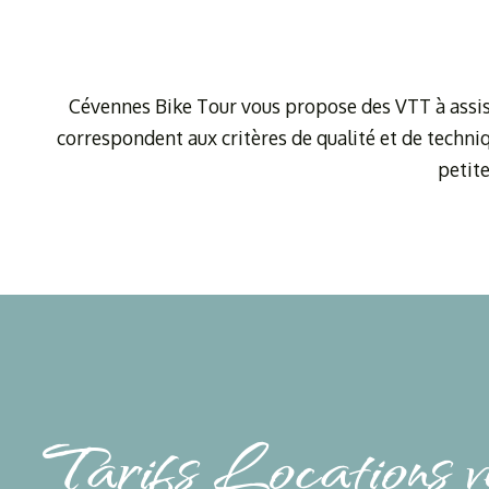
Cévennes Bike Tour vous propose des VTT à assista
correspondent aux critères de qualité et de techni
petit
Tarifs Locations v