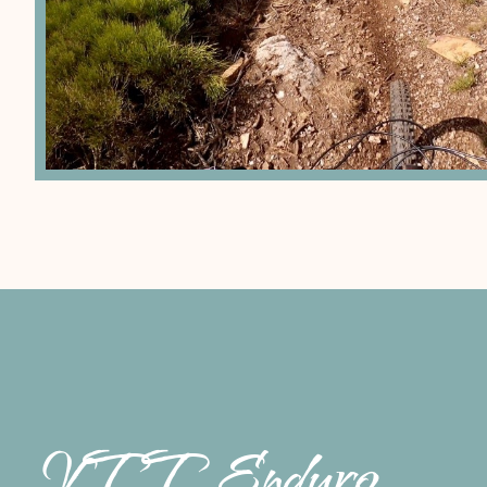
VTT Enduro