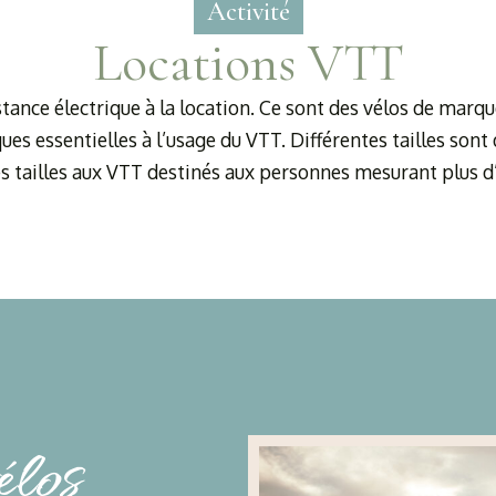
Activité
Locations VTT
nce électrique à la location. Ce sont des vélos de marqu
ques essentielles à l’usage du VTT. Différentes tailles s
es tailles aux VTT destinés aux personnes mesurant plus d
élos