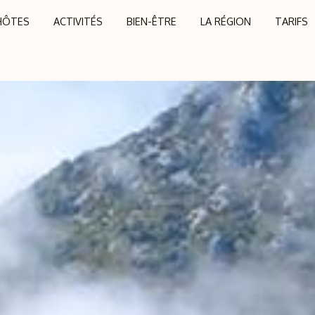
’HÔTES
ACTIVITÉS
BIEN-ÊTRE
LA RÉGION
TARIFS